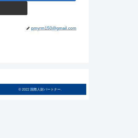
pmyrm150@gmail.com
© 2022 国際人財パートナー.