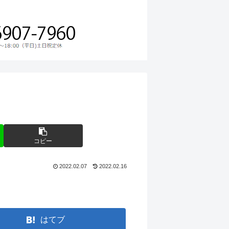
コピー
2022.02.07
2022.02.16
はてブ