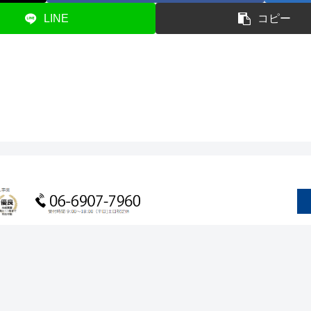
LINE
コピー